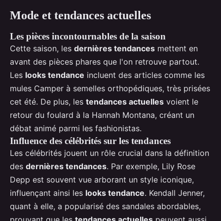
Mode et tendances actuelles
Les pièces incontournables de la saison
Cette saison, les
dernières tendances
mettent en
avant des pièces phares que l'on retrouve partout.
Les
looks tendance
incluent des articles comme les
mules Camper à semelles orthopédiques, très prisées
cet été. De plus, les
tendances actuelles
voient le
retour du foulard à la Hannah Montana, créant un
débat animé parmi les fashionistas.
Influence des célébrités sur les tendances
Les célébrités jouent un rôle crucial dans la définition
des
dernières tendances
. Par exemple, Lily Rose
Depp est souvent vue arborant un style iconique,
influençant ainsi les
looks tendance
. Kendall Jenner,
quant à elle, a popularisé des sandales abordables,
prouvant que les
tendances actuelles
peuvent aussi