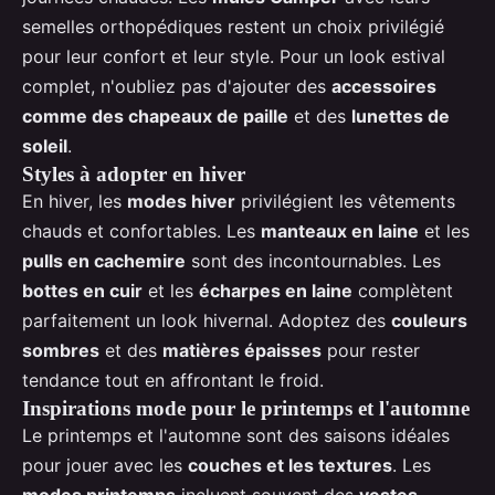
semelles orthopédiques restent un choix privilégié
pour leur confort et leur style. Pour un look estival
complet, n'oubliez pas d'ajouter des
accessoires
comme des chapeaux de paille
et des
lunettes de
soleil
.
Styles à adopter en hiver
En hiver, les
modes hiver
privilégient les vêtements
chauds et confortables. Les
manteaux en laine
et les
pulls en cachemire
sont des incontournables. Les
bottes en cuir
et les
écharpes en laine
complètent
parfaitement un look hivernal. Adoptez des
couleurs
sombres
et des
matières épaisses
pour rester
tendance tout en affrontant le froid.
Inspirations mode pour le printemps et l'automne
Le printemps et l'automne sont des saisons idéales
pour jouer avec les
couches et les textures
. Les
modes printemps
incluent souvent des
vestes