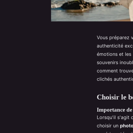
Vous préparez v
authenticité ex
émotions et les 
souvenirs inoub
comment trouver
clichés authent
Choisir le 
Importance de 
Lorsqu'il s'agit
choisir un
photo