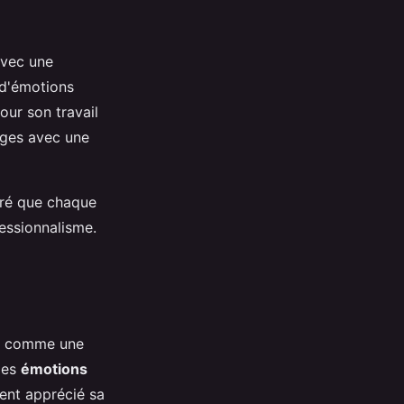
avec une
 d'émotions
our son travail
ages avec une
uré que chaque
essionnalisme.
ent comme une
des
émotions
ment apprécié sa