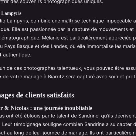
frir des souvenirs photographiques uniques.
o Lampyris
dio Lampyris, combine une maîtrise technique impeccable 
stique. Elle est passionnée par la capture de mouvements et
inématographique. Mélanie est particulièrement appréciée p
du Pays Basque et des Landes, où elle immortalise les mari
t authentique.
l'un de ces photographes talentueux, vous pouvez être ass
e
de votre mariage à Biarritz sera capturé avec soin et prof
ges de clients satisfaits
er & Nicolas : une journée inoubliable
as ont été éblouis par le talent de Sandrine, qu'ils décriv
te. Leur témoignage souligne combien Sandrine a su capter 
ut au long de leur journée de mariage. Ils ont particulière