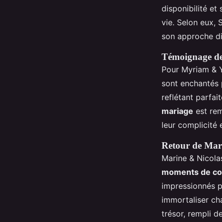
disponibilité et
vie. Selon eux, 
son approche di
Témoignage de
Pour Myriam & Y
sont enchantés 
reflétant parfai
mariage
est rem
leur complicité 
Retour de Mari
Marine & Nicolas
moments de co
impressionnés pa
immortaliser ch
trésor, rempli d