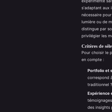
expérimenté sai
s'adaptant aux 
nécessaire pour 
lumière ou de m
distingue par so
privilégier les
Critères de sé
Pour choisir le 
en compte :
Portfolio et 
correspond à 
traditionnel 
Expérience 
témoignage
des insights