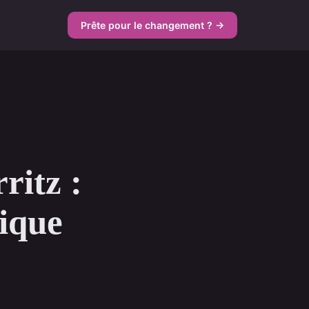
Prête pour le changement ? →
ritz :
tique