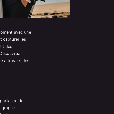
 moment avec une
t capturer les
tit des
. Découvrez
e à travers des
importance de
tographe