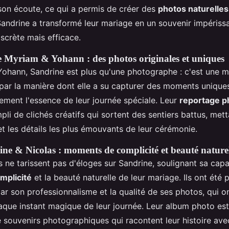
 son écoute, ce qui a permis de créer des
photos naturelles
Sandrine a transformé leur mariage en un souvenir impériss
scrète mais efficace.
 Myriam & Yohann : des photos originales et uniques
ohann, Sandrine est plus qu'une photographe : c'est une ma
par la manière dont elle a su capturer des moments uniques
tement l'essence de leur journée spéciale. Leur
reportage p
pli de clichés créatifs qui sortent des sentiers battus, met
et les détails les plus émouvants de leur cérémonie.
ne & Nicolas : moments de complicité et beauté nature
 ne tarissent pas d'éloges sur Sandrine, soulignant sa capac
mplicité
et la beauté naturelle de leur mariage. Ils ont été 
r son professionnalisme et la qualité de ses photos, qui o
aque instant magique de leur journée. Leur album photo est
e souvenirs photographiques qui racontent leur histoire av