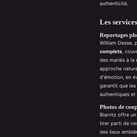
authenticité.
Les service
Reportages pho
William Desse, 
complets
, couv
des mariés à la 
approche nature
d'émotion, en év
garantit que le
authentiques et
Photos de coup
Biarritz offre u
tirer parti de 
des lieux emblém