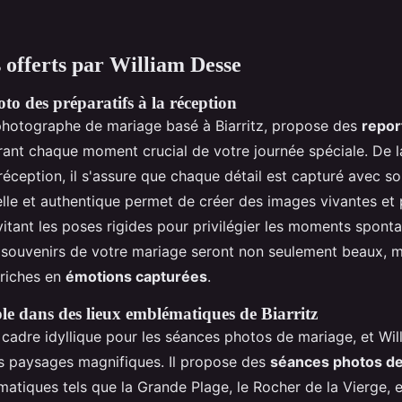
s offerts par William Desse
to des préparatifs à la réception
photographe de mariage basé à Biarritz, propose des
repor
rant chaque moment crucial de votre journée spéciale. De l
réception, il s'assure que chaque détail est capturé avec so
lle et authentique permet de créer des images vivantes et 
itant les poses rigides pour privilégier les moments spont
s souvenirs de votre mariage seront non seulement beaux, m
 riches en
émotions capturées
.
le dans des lieux emblématiques de Biarritz
n cadre idyllique pour les séances photos de mariage, et Wil
ces paysages magnifiques. Il propose des
séances photos de
atiques tels que la Grande Plage, le Rocher de la Vierge, e