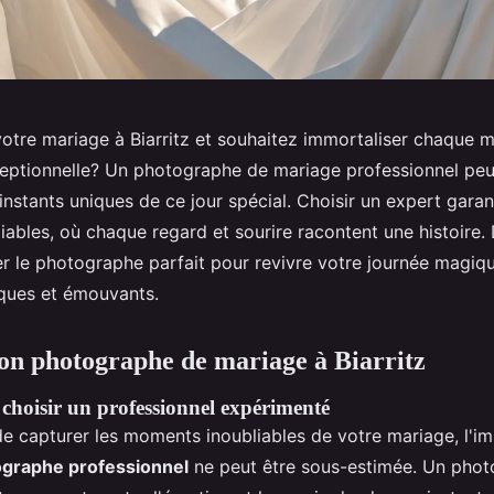
otre mariage à Biarritz et souhaitez immortaliser chaque
ceptionnelle? Un photographe de mariage professionnel peu
instants uniques de ce jour spécial. Choisir un expert garan
liables, où chaque regard et sourire racontent une histoire
 le photographe parfait pour revivre votre journée magiqu
iques et émouvants.
bon photographe de mariage à Biarritz
choisir un professionnel expérimenté
 de capturer les moments inoubliables de votre mariage, l'
graphe professionnel
ne peut être sous-estimée. Un pho