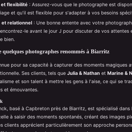
et flexibilité
: Assurez-vous que le photographe est disponi
age et qu'il est flexible pour s'adapter à vos besoins spéci
 et relationnel
: Une bonne entente avec votre photograph
Rencontrez-le avant le jour J pour discuter de vos attentes et
e bien.
e quelques photographes renommés à Biarritz
onnue pour sa capacité à capturer des moments magiques a
tionnelle. Ses clients, tels que
Julia & Nathan
et
Marine & N
lisme et son talent à mettre les gens à l'aise, ce qui se tra
es et émouvantes.
ck
k, basé à Capbreton près de Biarritz, est spécialisé dans l
xcelle à saisir des moments spontanés, créant des images p
es clients apprécient particulièrement son approche person